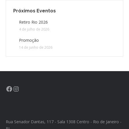
Próximos Eventos
CONTATO
Retiro Rio 2026
4 de julho de 2026
CONTRIBUIÇÕES
Promoção
HISTÓRIA DE CCA/BR
14 de junho de 2026
Rua Senador Dantas, 117 - Sala 1308 Centro - Rio de Janeiro -
RJ