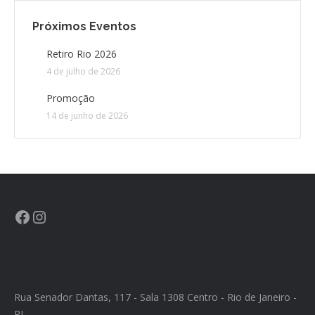
Próximos Eventos
CONTATO
Retiro Rio 2026
4 de julho de 2026
CONTRIBUIÇÕES
Promoção
HISTÓRIA DE CCA/BR
14 de junho de 2026
Rua Senador Dantas, 117 - Sala 1308 Centro - Rio de Janeiro -
RJ