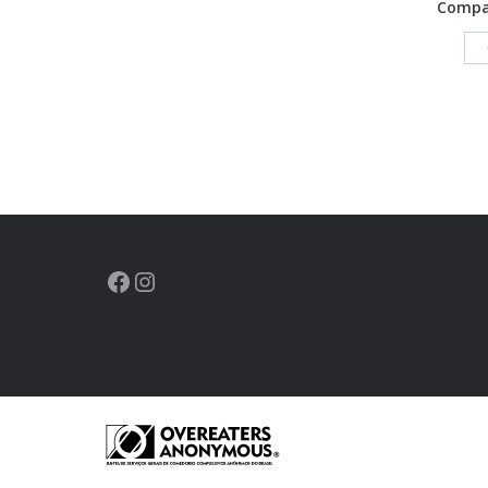
Compar