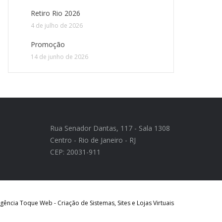
Retiro Rio 2026
4 de julho de 2026
Promoção
14 de junho de 2026
Rua Senador Dantas, 117 - Sala 1308
Centro - Rio de Janeiro - RJ
CEP: 20031-911
ência Toque Web - Criação de Sistemas, Sites e Lojas Virtuais