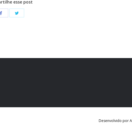
tilhe esse post
Desenvolvido por Ag