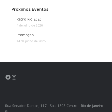
Próximos Eventos
CONTATO
Retiro Rio 2026
4 de julho de 2026
CONTRIBUIÇÕES
Promoção
HISTÓRIA DE CCA/BR
14 de junho de 2026
Rua Senador Dantas, 117 - Sala 1308 Centro - Rio de Janeiro -
RJ