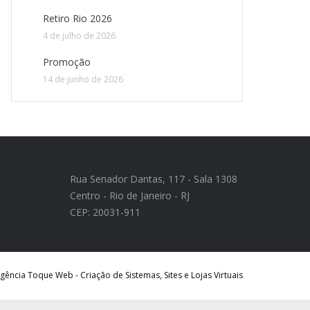
Retiro Rio 2026
4 de julho de 2026
Promoção
14 de junho de 2026
Rua Senador Dantas, 117 - Sala 1308
Centro - Rio de Janeiro - RJ
CEP: 20031-911
ência Toque Web - Criação de Sistemas, Sites e Lojas Virtuais