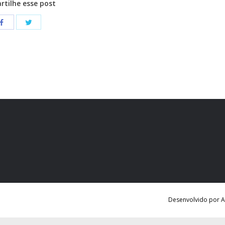
tilhe esse post
Desenvolvido por Ag