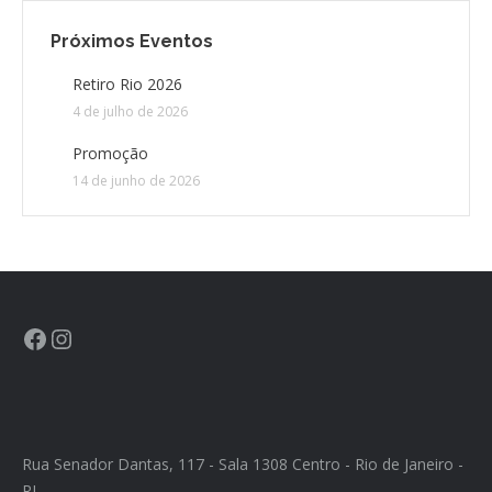
Próximos Eventos
CONTATO
Retiro Rio 2026
4 de julho de 2026
CONTRIBUIÇÕES
Promoção
HISTÓRIA DE CCA/BR
14 de junho de 2026
Rua Senador Dantas, 117 - Sala 1308 Centro - Rio de Janeiro -
RJ