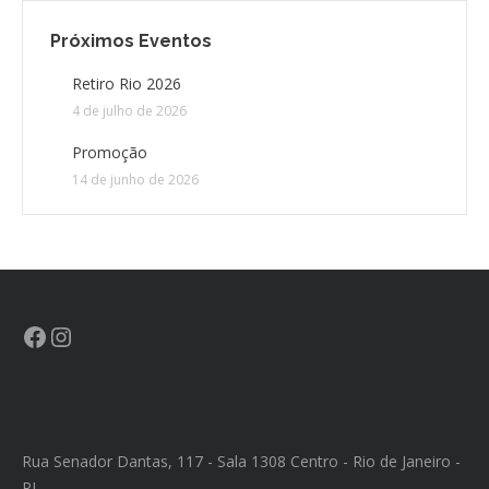
Próximos Eventos
CONTATO
Retiro Rio 2026
4 de julho de 2026
CONTRIBUIÇÕES
Promoção
HISTÓRIA DE CCA/BR
14 de junho de 2026
Rua Senador Dantas, 117 - Sala 1308 Centro - Rio de Janeiro -
RJ