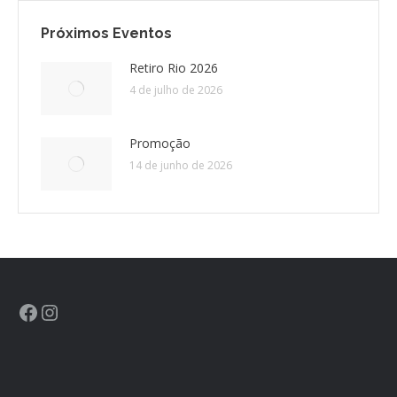
Próximos Eventos
CONTATO
Retiro Rio 2026
4 de julho de 2026
CONTRIBUIÇÕES
HISTÓRIA DE CCA/BR
Promoção
14 de junho de 2026