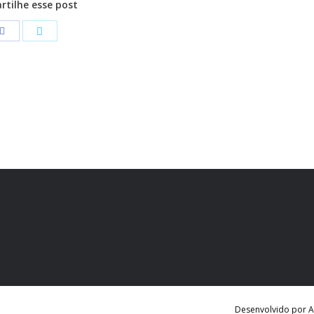
tilhe esse post
Desenvolvido por Ag