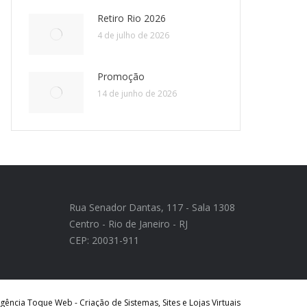
Retiro Rio 2026
4 de julho de 2026
Promoção
14 de junho de 2026
Rua Senador Dantas, 117 - Sala 1308
Centro - Rio de Janeiro - RJ
CEP: 20031-911
ência Toque Web - Criação de Sistemas, Sites e Lojas Virtuais