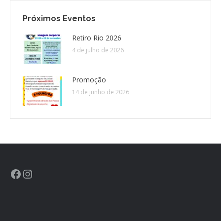
Próximos Eventos
CONTATO
Retiro Rio 2026
4 de julho de 2026
CONTRIBUIÇÕES
HISTÓRIA DE CCA/BR
Promoção
14 de junho de 2026