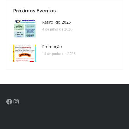
Próximos Eventos
CONTATO
Retiro Rio 2026
4 de julho de 2026
CONTRIBUIÇÕES
HISTÓRIA DE CCA/BR
Promoção
14 de junho de 2026