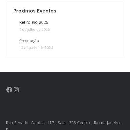
Próximos Eventos
CONTATO
Retiro Rio 2026
4 de julho de 2026
CONTRIBUIÇÕES
Promoção
HISTÓRIA DE CCA/BR
14 de junho de 2026
Rua Senador Dantas, 117 - Sala 1308 Centro - Rio de Janeiro -
RJ