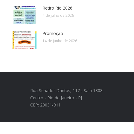
Retiro Rio 2026
4 de julho de 2026
Promoção
14 de junho de 2026
Rua Senador Dantas, 117 - Sala 1308
Centro - Rio de Janeiro - RJ
CEP: 20031-911