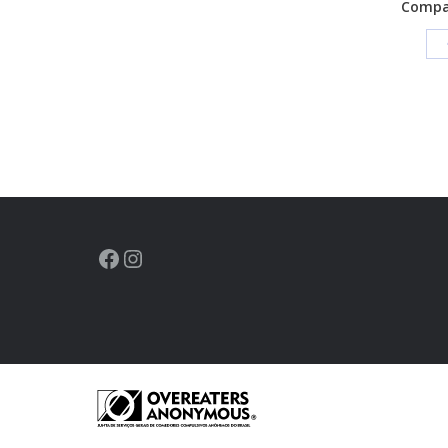
Compar