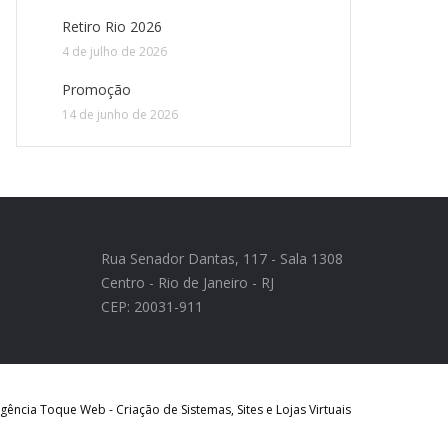
Retiro Rio 2026
4 de julho de 2026
Promoção
14 de junho de 2026
Rua Senador Dantas, 117 - Sala 1308
Centro - Rio de Janeiro - RJ
CEP: 20031-911
ência Toque Web - Criação de Sistemas, Sites e Lojas Virtuais