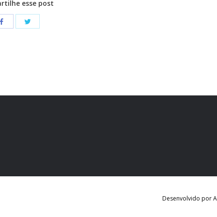
tilhe esse post
Desenvolvido por Ag