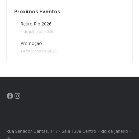
Próximos Eventos
CONTATO
Retiro Rio 2026
4 de julho de 2026
CONTRIBUIÇÕES
Promoção
HISTÓRIA DE CCA/BR
14 de junho de 2026
Rua Senador Dantas, 117 - Sala 1308 Centro - Rio de Janeiro -
RJ