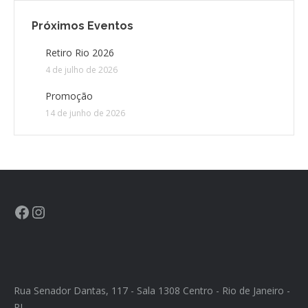
Próximos Eventos
CONTATO
Retiro Rio 2026
4 de julho de 2026
CONTRIBUIÇÕES
Promoção
HISTÓRIA DE CCA/BR
14 de junho de 2026
Rua Senador Dantas, 117 - Sala 1308 Centro - Rio de Janeiro -
RJ