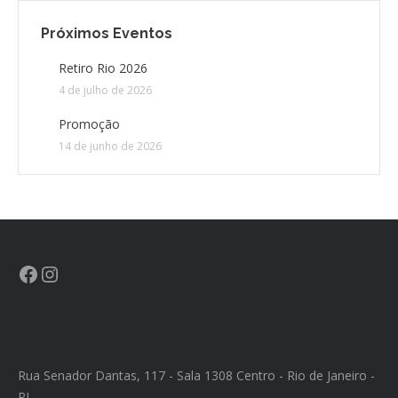
Próximos Eventos
CONTATO
Retiro Rio 2026
4 de julho de 2026
CONTRIBUIÇÕES
Promoção
HISTÓRIA DE CCA/BR
14 de junho de 2026
Rua Senador Dantas, 117 - Sala 1308 Centro - Rio de Janeiro -
RJ