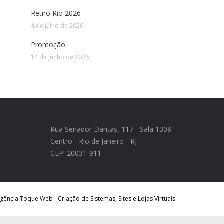
Retiro Rio 2026
4 de julho de 2026
Promoção
14 de junho de 2026
Rua Senador Dantas, 117 - Sala 1308
Centro - Rio de Janeiro - RJ
CEP: 20031-911
ência Toque Web - Criação de Sistemas, Sites e Lojas Virtuais