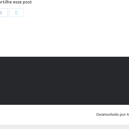
tilhe esse post
Desenvolvido por Ag