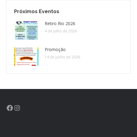
Próximos Eventos
CONTATO
Retiro Rio 2026
4 de julho de 2026
CONTRIBUIÇÕES
HISTÓRIA DE CCA/BR
Promoção
14 de junho de 2026