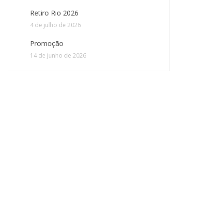
Retiro Rio 2026
4 de julho de 2026
Promoção
14 de junho de 2026